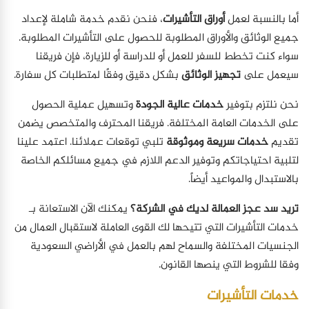
أما بالنسبة لعمل
أوراق التأشيرات
، فنحن نقدم خدمة شاملة لإعداد
جميع الوثائق والأوراق المطلوبة للحصول على التأشيرات المطلوبة.
سواء كنت تخطط للسفر للعمل أو للدراسة أو للزيارة، فإن فريقنا
سيعمل على
تجهيز الوثائق
بشكل دقيق وفقًا لمتطلبات كل سفارة.
نحن نلتزم بتوفير
خدمات عالية الجودة
وتسهيل عملية الحصول
على الخدمات العامة المختلفة. فريقنا المحترف والمتخصص يضمن
تقديم
خدمات سريعة وموثوقة
تلبي توقعات عملائنا. اعتمد علينا
لتلبية احتياجاتكم وتوفير الدعم اللازم في جميع مسائلكم الخاصة
بالاستبدال والمواعيد أيضاً.
تريد سد عجز العمالة لديك في الشركة؟
يمكنك الآن الاستعانة بـ
خدمات التأشيرات التي تتيحها لك القوى العاملة لاستقبال العمال من
الجنسيات المختلفة والسماح لهم بالعمل في الأراضي السعودية
وفقا للشروط التي ينصها القانون.
خدمات التأشيرات