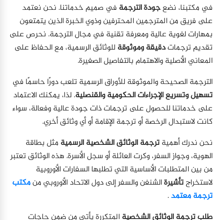
في مكتبنا، نضع
جودة الترجمة
في صميم خدماتنا. نحن نعتمد
على فريق من المترجمين المحترفين وذوي الخبرة الذين يتمتعون
بمهارات لغوية عالية ومعرفة تقنية في مجال الترجمة. نحرص على
تقديم ترجمات
دقيقة وموثوقة
للوثائق الرسمية، مع الحفاظ على
المعاني الأصلية والاهتمام بالتفاصيل الصغيرة.
الترجمة الصحيحة والموثوقة للأوراق الرسمية تلعب دورًا حاسمًا في
تسهيل وتسريع الإجراءات الحكومية والقنصلية
. لذا، يمكنك الاعتماد
على خدماتنا للحصول على ترجمات ذات جودة عالية وفعالة، سواء
كانت لاستبدال الرخصة أو ترجمة الإقامة أو أي وثائق أخري.
نحن ندرك أهمية
ترجمة الوثائق الشخصية الرسمية
مثل بطاقة
الهوية، وجواز السفر، وكرت العائلة أو سجل الأسرة. هذه الوثائق تعتبر
من بين المتطلبات الأساسية التي تطلبها السفارات الأوروبية
لاستخراج
تأشيرة
الشنغن والسفر إلى دول الاتحاد الأوروبي من
مكتب
ترجمة معتمد
.
طلب ترجمة الوثائق الشخصية
المتكررة يأتي من ضمن حاجات