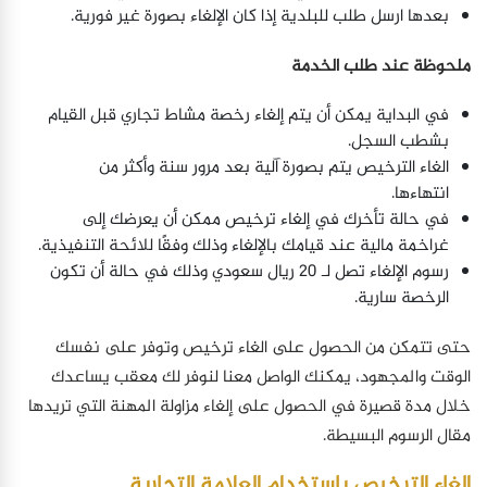
بعدها ارسل طلب للبلدية إذا كان الإلغاء بصورة غير فورية.
ملحوظة عند طلب الخدمة
في البداية يمكن أن يتم إلغاء رخصة مشاط تجاري قبل القيام
بشطب السجل.
الغاء الترخيص يتم بصورة آلية بعد مرور سنة وأكثر من
انتهاءها.
في حالة تأخرك في إلغاء ترخيص ممكن أن يعرضك إلى
غراخمة مالية عند قيامك بالإلغاء وذلك وفقًا للائحة التنفيذية.
رسوم الإلغاء تصل لـ 20 ريال سعودي وذلك في حالة أن تكون
الرخصة سارية.
حتى تتمكن من الحصول على الغاء ترخيص وتوفر على نفسك
الوقت والمجهود، يمكنك الواصل معنا لنوفر لك معقب يساعدك
خلال مدة قصيرة في الحصول على إلغاء مزاولة المهنة التي تريدها
مقال الرسوم البسيطة.
الغاء الترخيص باستخدام العلامة التجارية