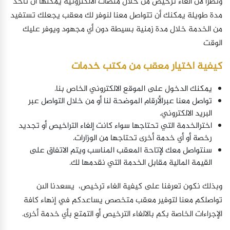
ونظرًا لأن الغاء ترخيص من خلال منصات الالكترونية يمكنها أن تأخذ
مدة طويلة يمكنك أن تتواصل معنا لنوفر لك معقب يجعلك تستفيد
من الخدمة خلال مدة زمنية بسيطة دون أي مجهود ويوفر عليك
الوقت
كيفية اختيار معقب من مكتب خدمات
يمكنك الدخول على الموقع الالكتروني الخاص بنا.
تواصل معنا عبرالأرقام الموضحة لنا أو من خلال التواصل عبر
البريد الالكتروني.
اخترالخدمة التي تحتاجها سواء كانت إلغاء التراخيص أو تجديد
رخصة أو أي خدمة أخرى تحتاجها من الوزارات.
سنتواصل معك لإتاحة المعقب المناسب ويتم الاتفاق على
القيمة المالية مقابل الخدمة التي نقدمها لك.
وبذلك نكون تعرفنا على كيفية الغاء ترخيص، يسعدنا الىن
تواصلكم معنا لتوفير معقب متخصص يساعدكم في إنهاء كافة
الإجراءات الخاصة بكم بالالغاء الترخيص أو التمتع بأي خدمة أخرى.